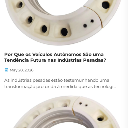
Por Que os Veículos Autônomos São uma
Tendência Futura nas Indústrias Pesadas?
May 20, 2026
As indústrias pesadas estão testemunhando uma
transformação profunda à medida que as tecnologias
de automação redefinem os paradigmas
operacionais nos setores de mineração, construção,
logística e manufatura. Entre os desenvolvimentos
mais significativos que impulsionam essa evolução
estão os sistemas de acionamento...