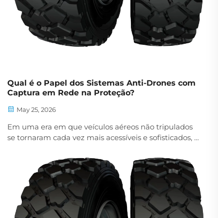
Qual é o Papel dos Sistemas Anti-Drones com
Captura em Rede na Proteção?
May 25, 2026
Em uma era em que veículos aéreos não tripulados
se tornaram cada vez mais acessíveis e sofisticados, o
desafio de proteger infraestruturas críticas, eventos
públicos e instalações sensíveis nunca foi tão
premente. As contramedidas tradicionais muitas
vezes...