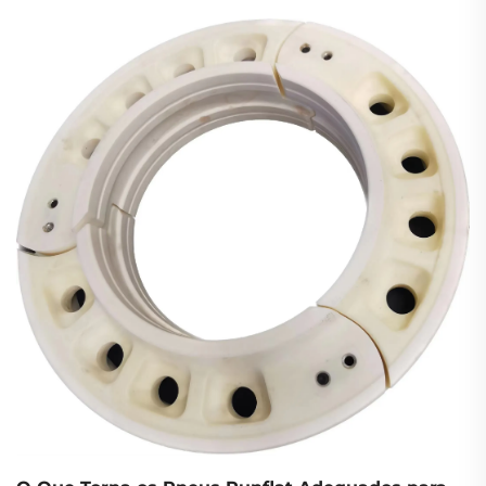
transportadores blindados de pessoal, unidades de
escolta de personalidades importantes (VIP), SUVs da
polícia ou comboios militares de patrulhamento —
operam em ambientes w...