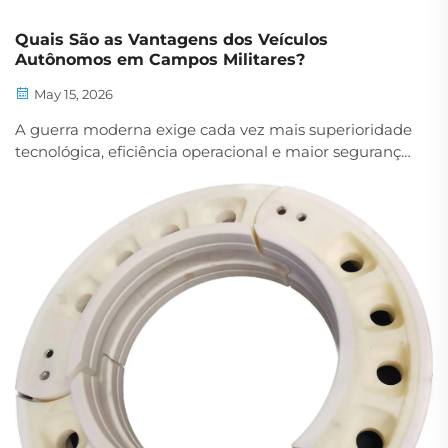
Quais São as Vantagens dos Veículos
Autônomos em Campos Militares?
May 15, 2026
A guerra moderna exige cada vez mais superioridade
tecnológica, eficiência operacional e maior segurança
do pessoal em diversos cenários de combate. Entre
as inovações mais transformadoras que estão
remodelando as capacidades militares, os veículos
autônomos têm...