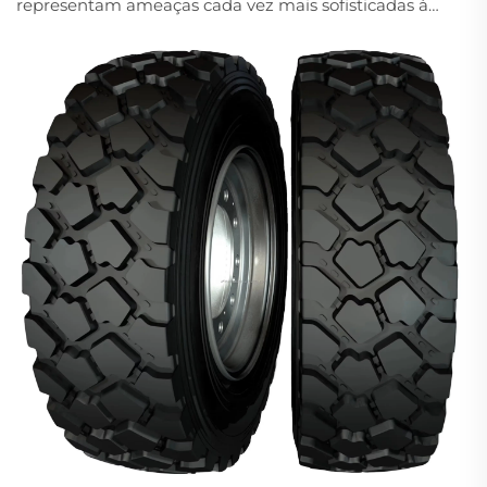
representam ameaças cada vez mais sofisticadas à
infraestrutura crítica, instalações militares e
instalações de alta segurança, as organizações
buscam contramedidas avançadas que ofereçam
proteção confiável com...