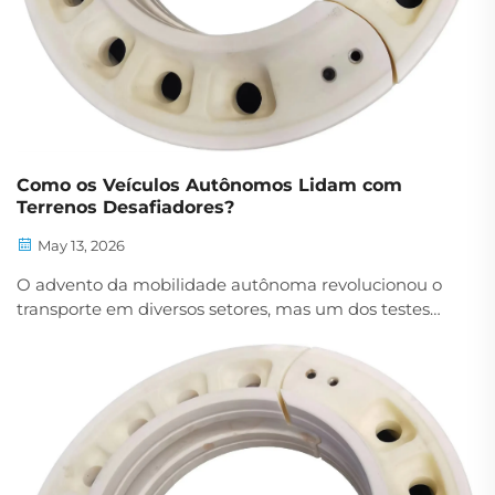
Como os Veículos Autônomos Lidam com
Terrenos Desafiadores?
May 13, 2026
O advento da mobilidade autônoma revolucionou o
transporte em diversos setores, mas um dos testes
mais exigentes para veículos autônomos continua
sendo sua capacidade de navegar em terrenos
desafiadores. De trilhas off-road rochosas e ladeiras
íngremes a...