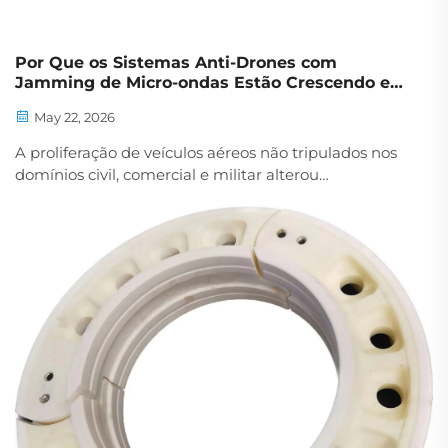
Por Que os Sistemas Anti-Drones com
Jamming de Micro-ondas Estão Crescendo em
Demanda?
May 22, 2026
A proliferação de veículos aéreos não tripulados nos
domínios civil, comercial e militar alterou
fundamentalmente o cenário da segurança do
espaço aéreo e da avaliação de ameaças. À medida
que os drones se tornam cada vez mais acessíveis,
baratos e tecnologicamente avançados...