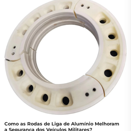
de desempenho recorrem consistentemente às
rodas de liga leve de alumínio não apenas por seu
apelo estético, mas por benefícios tangíveis...
Como as Rodas de Liga de Alumínio Melhoram
a Segurança dos Veículos Militares?