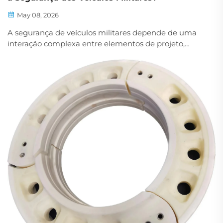
May 08, 2026
A segurança de veículos militares depende de uma
interação complexa entre elementos de projeto,
engenharia de materiais e desempenho operacional
em condições extremas. Entre os componentes
críticos que influenciam diretamente a mobilidade
tática e a proteção da tripulação, o alumínio...