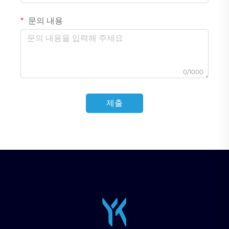
문의 내용
0/1000
제출