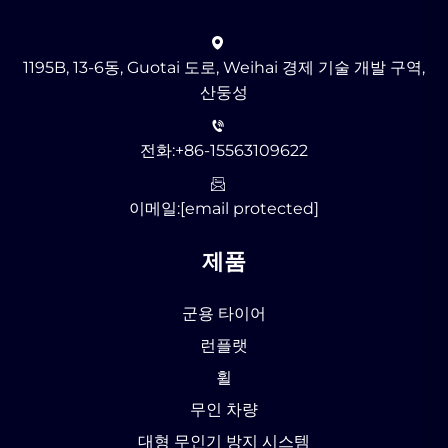
1195B, 13-6동, Guotai 도로, Weihai 경제 기술 개발 구역,
산둥성
전화:
+86-15563109622
이메일:
[email protected]
제품
군용 타이어
런플랫
휠
무인 차량
대형 무인기 방지 시스템