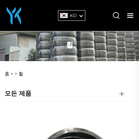
KO
휠
홈 >
>
휠
모든 제품