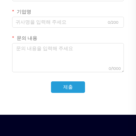
기업명
0/200
문의 내용
0/1000
제출