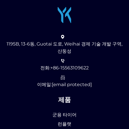
1195B, 13-6동, Guotai 도로, Weihai 경제 기술 개발 구역,
산둥성
전화:
+86-15563109622
이메일:
[email protected]
제품
군용 타이어
런플랫