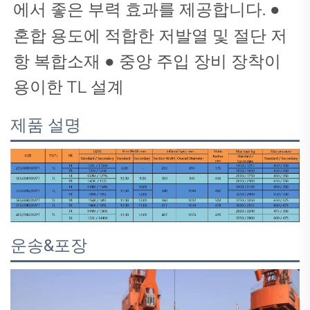
에서 좋은 부력 효과를 제공합니다.
●
혼합 용도에 적합한 저발열 및 절단 저
항 복합소재 ● 중앙 주입 장비 장착이
용이한 TL 설계
제품 설명
운송&포장