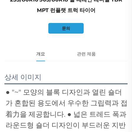
MPT 런플랫 트럭 타이어
문의
개요
관련 제품
상세 이미지
●
"~" 모양의 블록 디자인과 열린 숄더
가 혼합된 용도에서 우수한 그립력과 접
着力을 제공합니다.
●
넓은 트레드 폭과
라운드형 숄더 디자인이 부드러운 지반