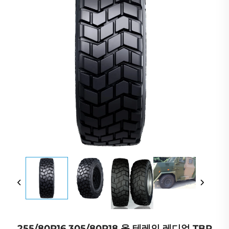
255/80R16 305/80R18 올 테레인 레디얼 TBR