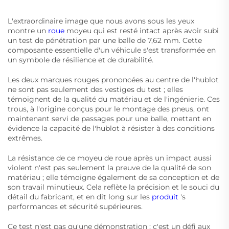
L'extraordinaire image que nous avons sous les yeux
montre un
roue
moyeu qui est resté intact après avoir subi
un test de pénétration par une balle de 7,62 mm. Cette
composante essentielle d'un véhicule s'est transformée en
un symbole de résilience et de durabilité.
Les deux marques rouges prononcées au centre de l'hublot
ne sont pas seulement des vestiges du test ; elles
témoignent de la qualité du matériau et de l'ingénierie. Ces
trous, à l'origine conçus pour le montage des pneus, ont
maintenant servi de passages pour une balle, mettant en
évidence la capacité de l'hublot à résister à des conditions
extrêmes.
La résistance de ce moyeu de roue après un impact aussi
violent n'est pas seulement la preuve de la qualité de son
matériau ; elle témoigne également de sa conception et de
son travail minutieux. Cela reflète la précision et le souci du
détail du fabricant, et en dit long sur les
produit
's
performances et sécurité supérieures.
Ce test n'est pas qu'une démonstration ; c'est un défi aux