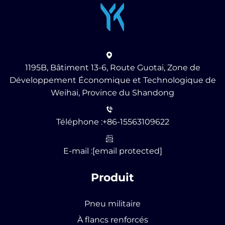
1195B, Bâtiment 13-6, Route Guotai, Zone de
Développement Économique et Technologique de
Weihai, Province du Shandong
Téléphone :
+86-15563109622
E-mail :
[email protected]
Produit
Pneu militaire
À flancs renforcés