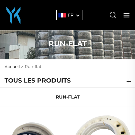
FR
RUN-FLAT
Accueil >
Run-flat
TOUS LES PRODUITS
RUN-FLAT