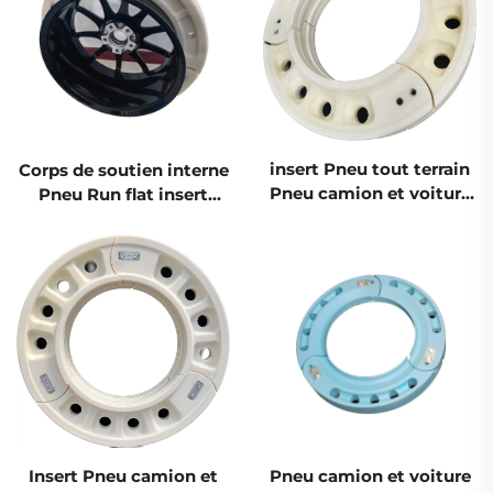
insert Pneu tout terrain
Corps de soutien interne
Pneu camion et voiture
Pneu Run flat insert
Corps de soutien interne
Pneu tout terrain Pneu
Pneu Run flat
camion et voiture Pneu
chinois Technologie de
pointe hors route
Insert Pneu camion et
Pneu camion et voiture