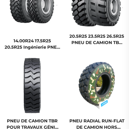
20.5R25 23.5R25 26.5R25
14.00R24 17.5R25
PNEU DE CAMION TBR
20.5R25 Ingénierie PNEU
POUR TRAVAUX GÉNIE
CAMION TBR Pneu hors
CIVIL ET HORS ROUTE
route
PNEU DE CAMION TBR
PNEU RADIAL RUN-FLAT
POUR TRAVAUX GÉNIE
DE CAMION HORS