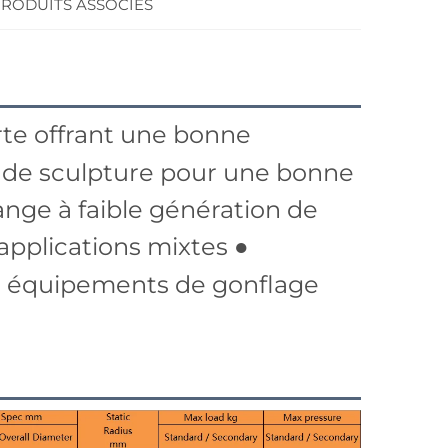
RODUITS ASSOCIÉS
rte offrant une bonne
r de sculpture pour une bonne
ange à faible génération de
applications mixtes ●
es équipements de gonflage