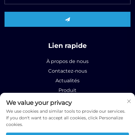
Lien rapide
À propos de nous
Contactez-nous
Actualités
Produit
We value your privacy
We use cookies and similar tools to provide our services.
If you don't want to accept all cookies, click Personalize
cookies.
Droits d'auteur © 2025 Runhao (Shandong)