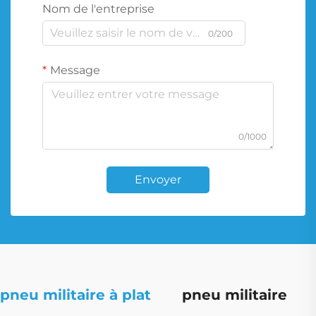
Nom de l'entreprise
0/200
Message
0/1000
Envoyer
pneu militaire à plat
pneu militaire