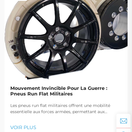
Mouvement Invincible Pour La Guerre :
Pneus Run Flat Militaires
Les pneus run flat militaires offrent une mobilité
essentielle aux forces armées, permettant aux
véhicules de continuer à avancer après une crevaison,
ce qui est crucial pour les manœuvres tactiques et les
VOIR PLUS
interventions d'urgence.