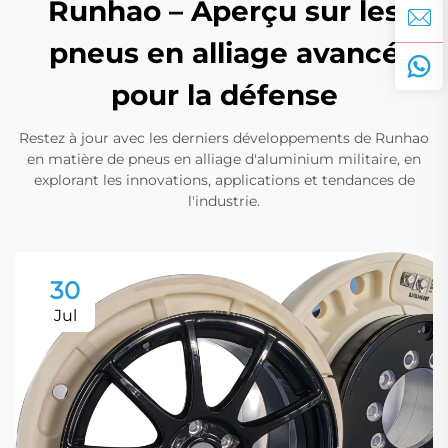
Runhao – Aperçu sur les
pneus en alliage avancé
pour la défense
Restez à jour avec les derniers développements de Runhao
en matière de pneus en alliage d'aluminium militaire, en
explorant les innovations, applications et tendances de
l'industrie.
30
Jul