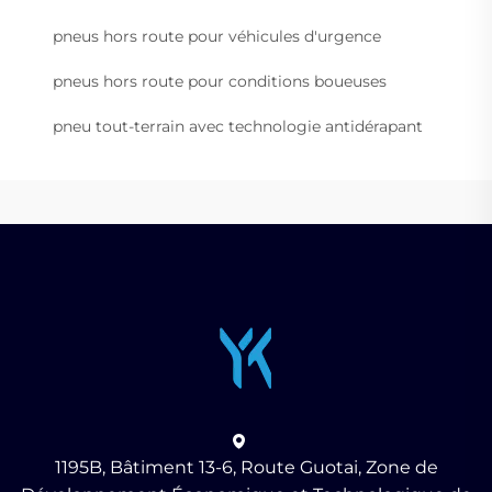
pneus hors route pour véhicules d'urgence
pneus hors route pour conditions boueuses
pneu tout-terrain avec technologie antidérapant
1195B, Bâtiment 13-6, Route Guotai, Zone de