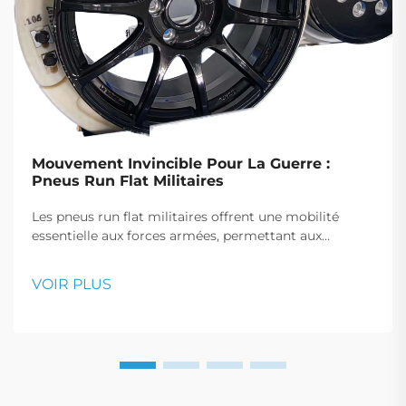
Mouvement Invincible Pour La Guerre :
Pneus Run Flat Militaires
Les pneus run flat militaires offrent une mobilité
essentielle aux forces armées, permettant aux
véhicules de continuer à avancer après une crevaison,
ce qui est crucial pour les manœuvres tactiques et les
VOIR PLUS
interventions d'urgence.