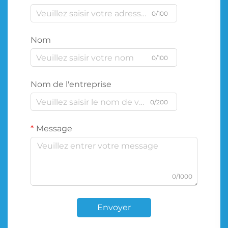
0/100
Nom
0/100
Nom de l'entreprise
0/200
Message
0/1000
Envoyer