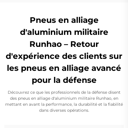
Pneus en alliage
d'aluminium militaire
Runhao – Retour
d'expérience des clients sur
les pneus en alliage avancé
pour la défense
Découvrez ce que les professionnels de la défense disent
des pneus en alliage d'aluminium militaire Runhao, en
mettant en avant la performance, la durabilité et la fiabilité
dans diverses opérations.