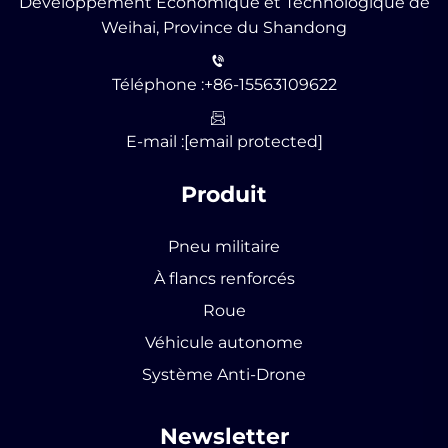
Développement Économique et Technologique de
Weihai, Province du Shandong
Téléphone :
+86-15563109622
E-mail :
[email protected]
Produit
Pneu militaire
À flancs renforcés
Roue
Véhicule autonome
Système Anti-Drone
Newsletter