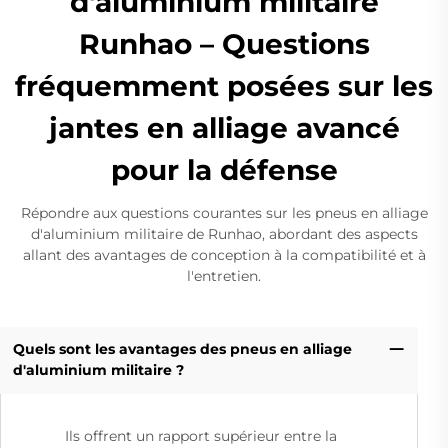
d'aluminium militaire
Runhao – Questions
fréquemment posées sur les
jantes en alliage avancé
pour la défense
Répondre aux questions courantes sur les pneus en alliage
d'aluminium militaire de Runhao, abordant des aspects
allant des avantages de conception à la compatibilité et à
l'entretien.
Quels sont les avantages des pneus en alliage
d'aluminium militaire ?
Ils offrent un rapport supérieur entre la