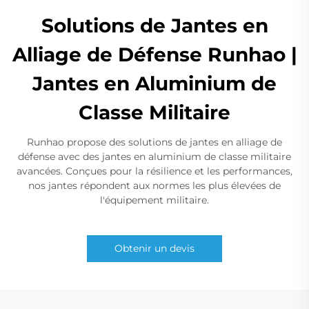
Solutions de Jantes en
Alliage de Défense Runhao |
Jantes en Aluminium de
Classe Militaire
Runhao propose des solutions de jantes en alliage de
défense avec des jantes en aluminium de classe militaire
avancées. Conçues pour la résilience et les performances,
nos jantes répondent aux normes les plus élevées de
l'équipement militaire.
Obtenir un devis