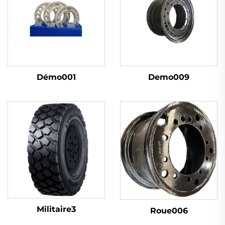
Démo001
Demo009
Militaire3
Roue006