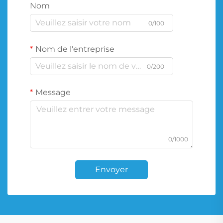
Nom
0/100
Nom de l'entreprise
0/200
Message
0/1000
Envoyer