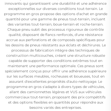
innovants qui garantissent une durabilité et une adhérence
exceptionnelles sur diverses conditions tout-terrain. Le
programme en gros propose des options d'achat en grande
quantité pour une gamme de pneus tout-terrain, incluant
des variantes tout-terrain, boue-terrain et roche-terrain.
Chaque pneu subit des processus rigoureux de contrôle
qualité, disposant de flancs renforcés, d'une résistance
accrue aux perforations et de composés spécifiques pour
les dessins de pneus résistants aux éclats et déchirures. Le
processus de fabrication intègre des techniques de
construction multicouches, créant une structure robuste
capable de supporter des conditions extrêmes tout en
maintenant une performance optimale. Ces pneus sont
spécialement conçus pour offrir une adhérence supérieure
sur les surfaces meubles, rocheuses et boueuses, tout en
assurant d'excellentes propriétés d'auto-nettoyage. Le
programme en gros s'adapte à divers types de véhicules,
allant des camionnettes légères et VUS aux véhicules
commerciaux tout-terrain, proposant des prix compétitifs
et des options flexibles en quantités pour répondre aux
besoins variés des entreprises.