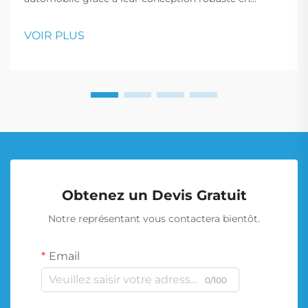
plusieurs pièces, offrant une meilleure intégrité
structurelle et une meilleure maniabilité.
VOIR PLUS
Obtenez un Devis Gratuit
Notre représentant vous contactera bientôt.
Email
0/100