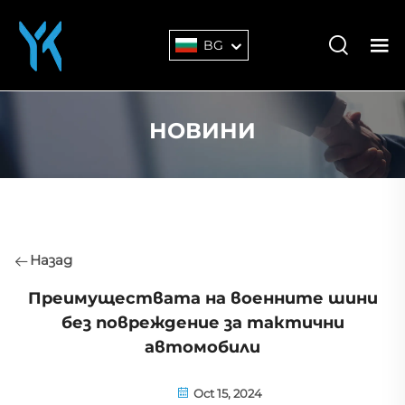
BG
НОВИНИ
Назад
Преимуществата на военните шини
без повреждение за тактични
автомобили
Oct 15, 2024