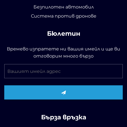
Безпилотен автомобил
Система против дронове
Бюлетин
Времево изпратете ни вашия имейл и ще ви
отговорим много бързо
Бърза връзка