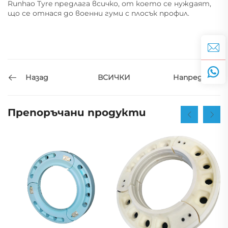
Runhao Tyre предлага всичко, от което се нуждаят,
що се отнася до военни гуми с плосък профил.
Назад
Напред
ВСИЧКИ
Препоръчани продукти