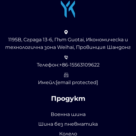
1195B, Сграда 13-6, Път Guotai, Икономическа и
технологична зона Weihai, Провинция Шандонг
Телефон:
+86-15563109622
Имейл:
[email protected]
Продукт
Военна шина
Шина без пневматика
Колело