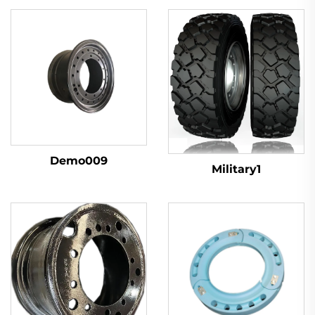
Demo009
Military1