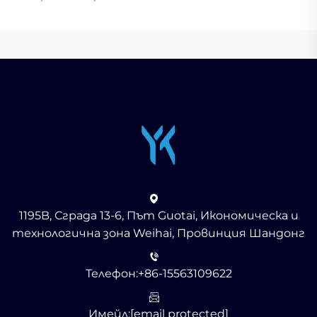
1195B, Сграда 13-6, Път Guotai, Икономическа и
технологична зона Weihai, Провинция Шандонг
Телефон:
+86-15563109622
Имейл:
[email protected]