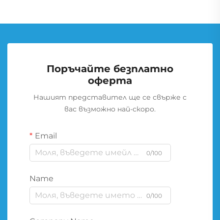
Поръчайте безплатно
оферта
Нашият представител ще се свърже с
вас възможно най-скоро.
Email
0/100
Name
0/100