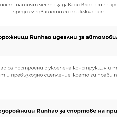
ност, нашият често задавани въпроси покри
преди следващото си приключение.
орожници Runhao идеални за автомобил
o са построени с укрепена конструкция и m
т и превъзходно сцепление, което ги прави 
едорожници Runhao за спортове на пр