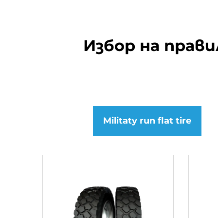
Избор на прав
Militaty run flat tire