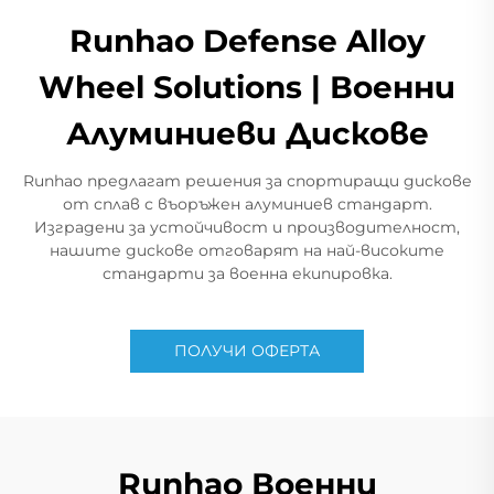
Runhao Defense Alloy
Wheel Solutions | Военни
Алуминиеви Дискове
Runhao предлагат решения за спортиращи дискове
от сплав с въоръжен алуминиев стандарт.
Изградени за устойчивост и производителност,
нашите дискове отговарят на най-високите
стандарти за военна екипировка.
ПОЛУЧИ ОФЕРТА
Runhao Военни