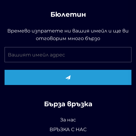
Бюлетин
Времево изпратете ни вашия имейл и ще ви
отговорим много бързо
Бърза връзка
За нас
ВРЪЗКА С НАС