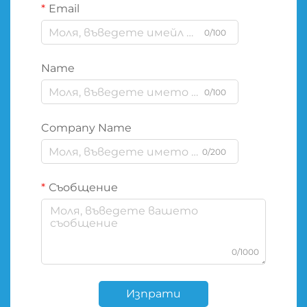
Email
0/100
Name
0/100
Company Name
0/200
Съобщение
0/1000
Изпрати