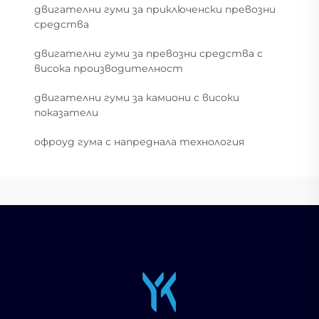
двигателни гуми за приключенски превозни
средства
двигателни гуми за превозни средства с
висока производителност
двигателни гуми за камиони с високи
показатели
офроуд гума с напреднала технология