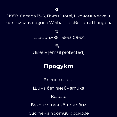
1195B, Сграда 13-6, Път Guotai, Икономическа и
технологична зона Weihai, Провинция Шандонг
Телефон:
+86-15563109622
Имейл:
[email protected]
Продукт
Военна шина
Шина без пневматика
Колело
Безпилотен автомобил
Система против дронове