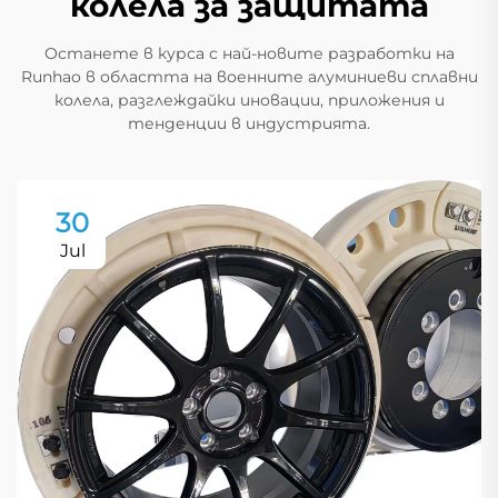
колела за защитата
Останете в курса с най-новите разработки на
Runhao в областта на военните алуминиеви сплавни
колела, разглеждайки иновации, приложения и
тенденции в индустрията.
30
Jul