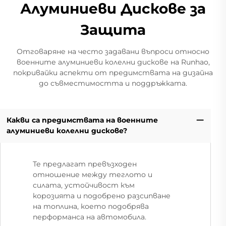
Алуминиеви Дискове за
Защита
Отговаряне на често задавани въпроси относно
военните алуминиеви колелни дискове на Runhao,
покривайки аспекти от предимствата на дизайна
до съвместимостта и поддръжката.
Какви са предимствата на военните
алуминиеви колелни дискове?
Те предлагат превъзходен
отношение между теглото и
силата, устойчивост към
корозията и подобрено разсипване
на топлина, което подобрява
перформанса на автомобила.