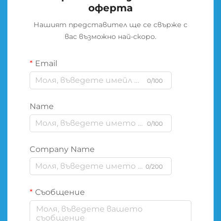
оферта
Нашият представител ще се свърже с
вас възможно най-скоро.
Email
0/100
Name
0/100
Company Name
0/200
Съобщение