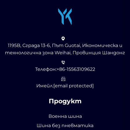
1195B, Сграда 13-6, Път Guotai, Икономическа и
технологична зона Weihai, Провинция Шандонг
Телефон:
+86-15563109622
Имейл:
[email protected]
Продукт
Военна шина
Шина без пневматика