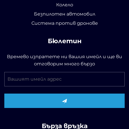
Колело
Безпилотен автомобил
Система против дронове
Бюлетин
Времево изпратете ни вашия имейл и ще ви
отговорим много бързо
Бърза връзка