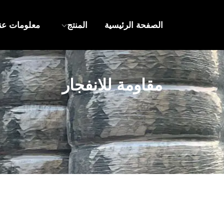
الصفحة الرئيسية
المنتج
معلومات عنا
مقاومة للانفجار