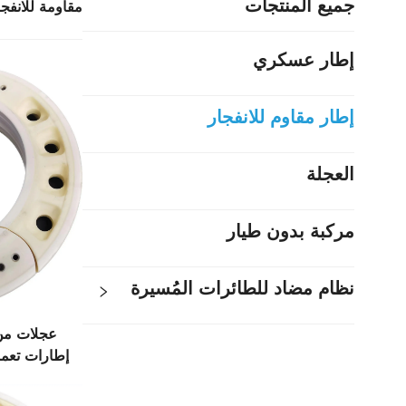
جميع المنتجات
مقاومة للانفجا
إطار عسكري
إطار مقاوم للانفجار
العجلة
مركبة بدون طيار
نظام مضاد للطائرات المُسيرة
عجلات من 
إطارات تعمل
الطرق هيكل