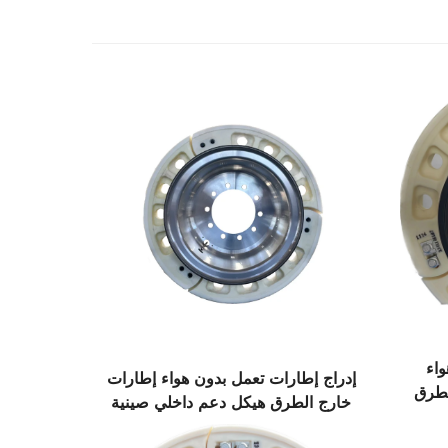
واء
إدراج إطارات تعمل بدون هواء إطارات
لطرق
خارج الطرق هيكل دعم داخلي صينية
تقنية حديثة