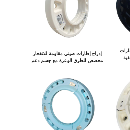
طارات
إدراج إطارات صيني مقاومة للانفجار
فية
مخصص للطرق الوعرة مع جسم دعم
تقدم
داخلي حالة جديدة