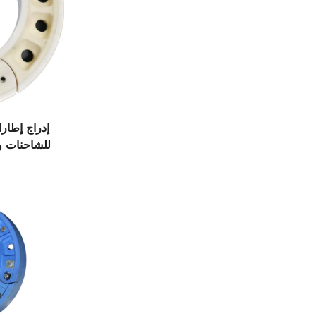
إدراج إطارا
جديدة جسم