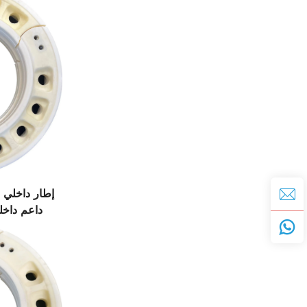
إطار داخلي 
داعم داخلي
إدراج