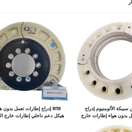
ر
سبيكة الألومنيوم إدراج
R19 إدراج إطارات تعمل بدون ه
 بدون هواء إطارات خارج
هيكل دعم داخلي إطارات خارج ا
 دعم داخلي صينية تقنية
صينية تقنية حديثة
حديثة