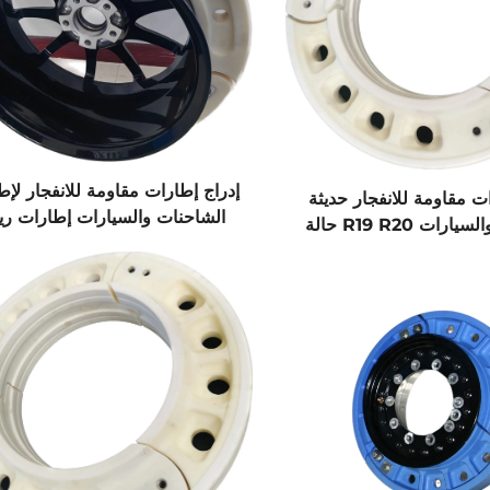
إدراج إطارات مقاومة للانفجار لإ
ت مقاومة للانفجار حديثة
الشاحنات والسيارات إطارات ري
للشاحنات والسيارات R19 R20 حالة
العجلات جسم دعم داخلي صيني م
 دعم داخلي من الصين
تقنيًا