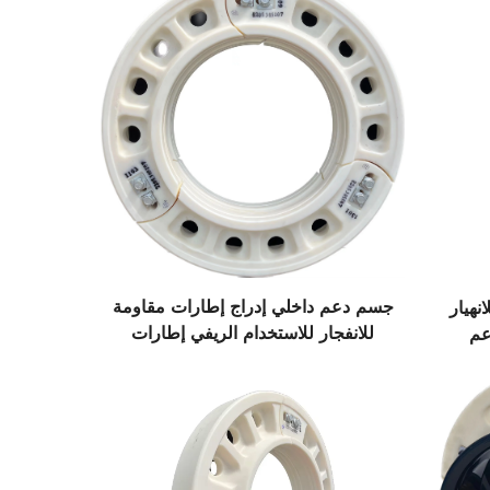
جسم دعم داخلي إدراج إطارات مقاومة
لانهيار
للانفجار للاستخدام الريفي إطارات
عم
صينية متقدمة تقنيًا