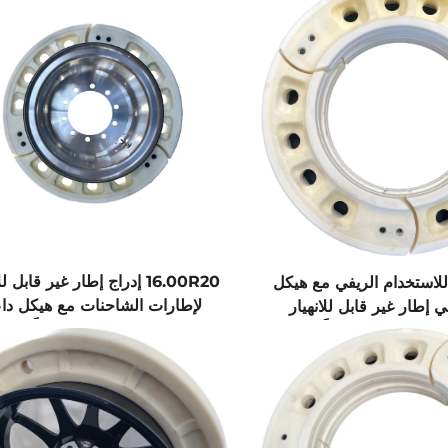
16.00R20 إدراج إطار غير قابل ل
للاستخدام الريفي مع هيكل
لإطارات الشاحنات مع هيكل دا
 إطار غير قابل للانهيار
داخلي متقدم تقنياً
 صيني متقدم تقنياً