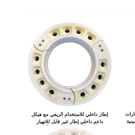
ارات
إطار داخلي للاستخدام الريفي مع هيكل
نية
داعم داخلي إطار غير قابل للانهيار
إدراج صيني متقدم تقنياً