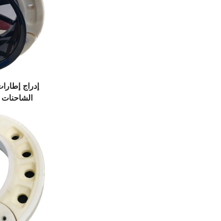
إدراج إطارات
الشاحنات 
العجلات جس