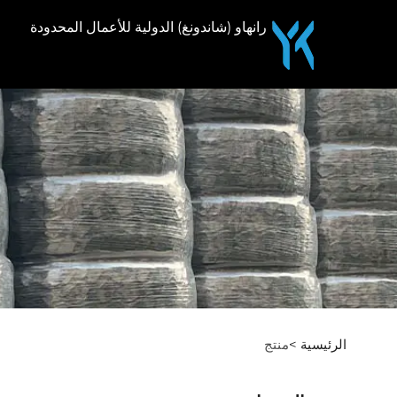
رانهاو (شاندونغ) الدولية للأعمال المحدودة
الرئيسية >
منتج