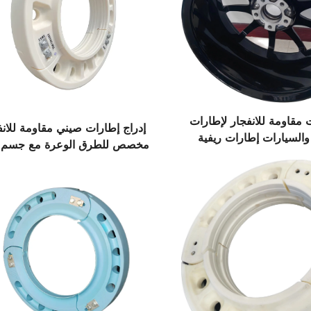
 مقاومة للانفجار لإطارات
إدراج إطارات صيني مقاومة للانف
والسيارات إطارات ريفية
مخصص للطرق الوعرة مع جسم 
م دعم داخلي صيني متقدم
داخلي حالة جديدة
تقنيًا