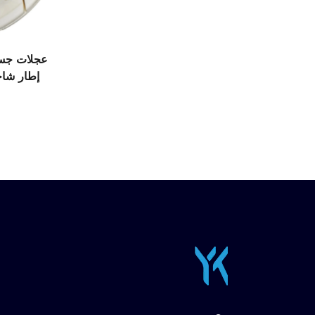
إطار شاح