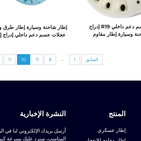
عجلات جسم دعم داخلي R19 إدراج
إطار شاحنة وسيارة إطار طرق و
نة وسيارة إطار مقاوم
عجلات جسم دعم داخلي إدراج إ
للانفجار
مقاوم للانفجار R18 R19 R20
...
السابق
1
8
9
10
11
المنتج
النشرة الإخبارية
إطار عسكري
أرسل بريدك الإلكتروني لنا في ا
المناسب، سنرد عليك بسرعة كبي
إطار مقاوم للانفجار