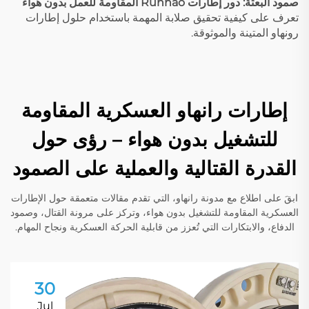
صمود البعثة: دور إطارات Runhao المقاومة للعمل بدون هواء
تعرف على كيفية تحقيق صلابة المهمة باستخدام حلول إطارات
رونهاو المتينة والموثوقة.
إطارات رانهاو العسكرية المقاومة
للتشغيل بدون هواء – رؤى حول
القدرة القتالية والعملية على الصمود
ابقَ على اطلاع مع مدونة رانهاو، التي تقدم مقالات متعمقة حول الإطارات
العسكرية المقاومة للتشغيل بدون هواء، وتركز على مرونة القتال، وصمود
الدفاع، والابتكارات التي تُعزز من قابلية الحركة العسكرية ونجاح المهام.
30
Jul