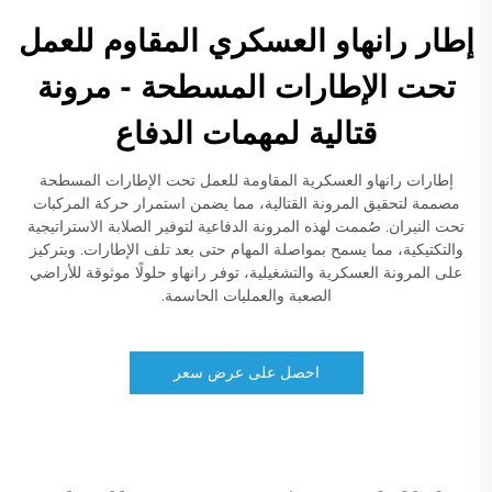
إطار رانهاو العسكري المقاوم للعمل
تحت الإطارات المسطحة - مرونة
قتالية لمهمات الدفاع
إطارات رانهاو العسكرية المقاومة للعمل تحت الإطارات المسطحة
مصممة لتحقيق المرونة القتالية، مما يضمن استمرار حركة المركبات
تحت النيران. صُممت لهذه المرونة الدفاعية لتوفير الصلابة الاستراتيجية
والتكتيكية، مما يسمح بمواصلة المهام حتى بعد تلف الإطارات. وبتركيز
على المرونة العسكرية والتشغيلية، توفر رانهاو حلولًا موثوقة للأراضي
الصعبة والعمليات الحاسمة.
احصل على عرض سعر