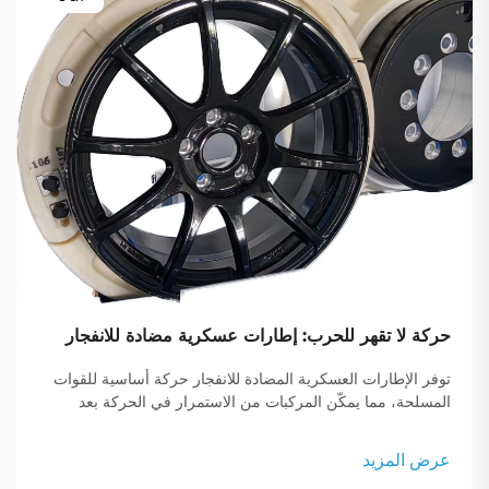
حركة لا تقهر للحرب: إطارات عسكرية مضادة للانفجار
توفر الإطارات العسكرية المضادة للانفجار حركة أساسية للقوات
المسلحة، مما يمكّن المركبات من الاستمرار في الحركة بعد
حدوث ثقب، وهو أمر حاسم للمناورات التكتيكية والاستجابة
الطارئة.
عرض المزيد