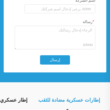
اسم الشركة
0/200
رسالة
0/1000
إرسال
إطارات عسكرية مضادة للثقب
إطار عسكري