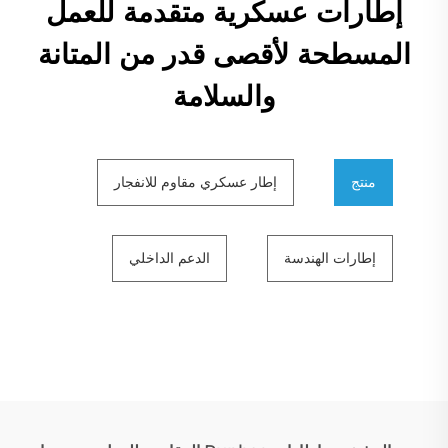
إطارات عسكرية متقدمة للعمل
المسطحة لأقصى قدر من المتانة
والسلامة
منتج
إطار عسكري مقاوم للانفجار
إطارات الهندسة
الدعم الداخلي