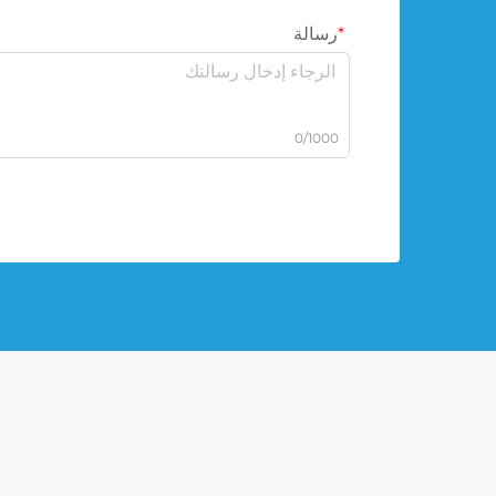
رسالة
0/1000