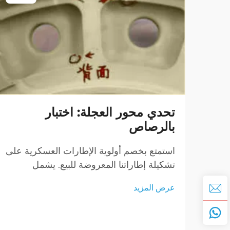
تحدي محور العجلة: اختبار
بالرصاص
استمتع بخصم أولوية الإطارات العسكرية على
تشكيلة إطاراتنا المعروضة للبيع. يشمل
انتقاؤنا إطارات عسكرية بدون هواء، تقدم
عرض المزيد
متانة وموثوقية لا مثيل لها. استفد من
الخصومات العسكرية بأسعار إطارات خصم.