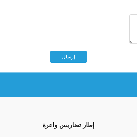
إرسال
إطار تضاريس واعرة