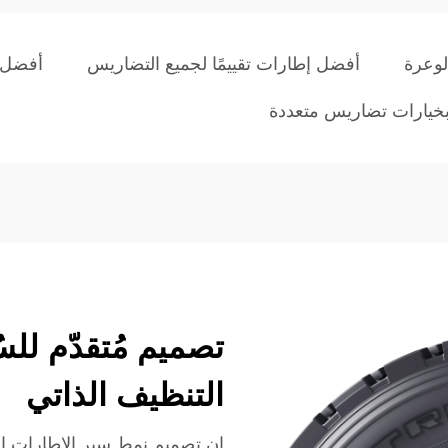
لوعرة
أفضل إطارات تقييمًا لجميع التضاريس
أفضل 
بخيارات تضاريس متعددة
تصميم مُتقدّم للس
التنظيف الذاتي
إن تصميم نمط سير الإطارات الخ