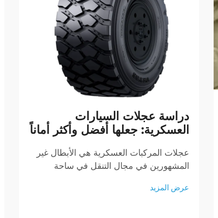
دراسة عجلات السيارات
العسكرية: جعلها أفضل وأكثر أماناً
عجلات المركبات العسكرية هي الأبطال غير
المشهورين في مجال التنقل في ساحة
المعركة، وضمان أداء موثوقة ودائمة في ظل
عرض المزيد
ظروف شديدة،