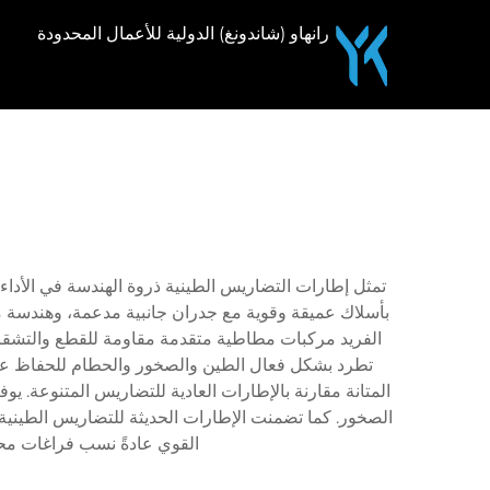
رانهاو (شاندونغ) الدولية للأعمال المحدودة
تمثل إطارات التضاريس الطينية ذروة الهندسة في الأدا
بأسلاك عميقة وقوية مع جدران جانبية مدعمة، وهندسة مص
الفريد مركبات مطاطية متقدمة مقاومة للقطع والتشقق 
تطرد بشكل فعال الطين والصخور والحطام للحفاظ على ق
الصخور. كما تضمنت الإطارات الحديثة للتضاريس الطينية 
القوي عادةً نسب فراغات مح