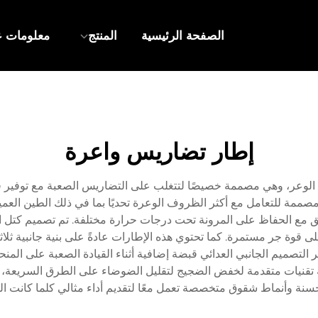
الصفحة الرئيسية
المنتج
معلومات ع
إطار تضاريس واعرة
ء الوعر، وهي مصممة خصيصًا لتتغلب على التضاريس الصعبة مع توفير قو
ممة للتعامل مع أكثر الظروف الوعرة تحديًا بما في ذلك الطين العمي
مع الحفاظ على المرونة تحت درجات حرارة مختلفة. تم تصميم كتل ال
وة جر مستمرة. كما تحتوي هذه الإطارات عادةً على بنية جانبية ثلاثي
تقنيات متقدمة لخفض الضجيج لتقليل الضوضاء على الطرق السريعة، مما ي
سنة وأنماط شقوق متخصصة تعمل معًا لتقديم أداء مثالي كلما كانت ا