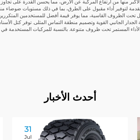
أكبر منها من ارتفاع المركبة عن الأرض، مما يحسن القدرة على تجاوز ا
 متقدمة لتوفير أداء مقبول على الطرق، بما في ذلك مستويات ضوضاء 
أطول تحت الظروف القاسية، مما يوفر قيمة أفضل للمستخدمين المتكررين
 الجدار الجانبي القوية وتصميم منطقة التماس المثلى. توفر كتل الأسنا
داء المستمر تحت ظروف متنوعة. بالنسبة للمركبات المستخدمة في التط
أحدث الأخبار
31
Jul