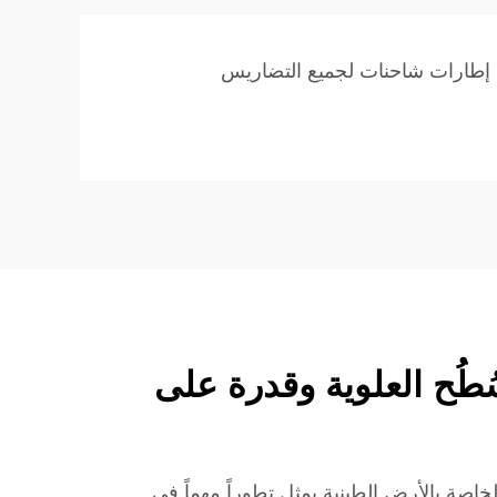
إطارات شاحنات لجميع التضاريس
ُطُح العلوية وقدرة على
اصة بالأرض الطينية يمثل تطوراً مهماً في