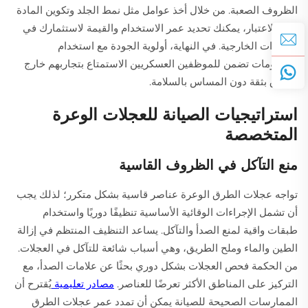
الظروف الصعبة. من خلال أخذ عوامل مثل نمط الجلد وتكوين المادة
بعين الاعتبار، يمكنك تحديد عمر الاستخدام والقيمة لاستثمارك في
الإطارات الخارجية. في النهاية، أولوية الجودة مع استخدام
الخصومات تضمن للموظفين العسكريين الاستمتاع بتجاربهم خارج
الطرق بثقة دون المساس بالسلامة.
استراتيجيات الصيانة للعجلات الوعرة
المتخصصة
منع التآكل في الظروف القاسية
تواجه عجلات الطرق الوعرة عناصر قاسية بشكل متكرر؛ لذلك يجب
أن تشمل الإجراءات الوقائية الأساسية تنظيفًا دوريًا واستخدام
طبقات واقية لمنع الصدأ والتآكل. يساعد التنظيف المنتظم في إزالة
الطين والماء وملح الطريق، وهي أسباب شائعة للتآكل في العجلات.
من الحكمة فحص العجلات بشكل دوري بحثًا عن علامات الصدأ، مع
التركيز على المناطق الأكثر تعرضًا للعناصر.
مصادر تعليمية
يُقترح أن
الممارسات الصحيحة للصيانة يمكن أن تمدد عمر عجلات الطرق