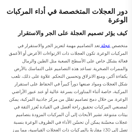
دور العجلات المتخصصة في أداء المركبات
الوعرة
كيف يؤثر تصميم العجلة على الجر والاستقرار
متخصص
عجلة
تعد التصاميم مهمة لتعزيز الجر والاستقرار في
المركبات الوعرة. تكون العجلات ذات الارتواءات الأعرض أو الأعمق
فعالة بشكل خاص على الأسطح الصعبة مثل الطين والرمال
والممرات الصخرية. تساعد هذه التصاميم على التماسك بالأرض
بكفاءة أكبر، ومنع الانزلاق وتحسين التحكم. علاوة على ذلك، تلعب
شكل العجلات ومواد صنعها دوراً كبيراً في الحفاظ على استقرار
المركبة، خاصة أثناء المناورات بسرعة عالية أو عند عبور الأراضي
الوعرة. من خلال دمج تصاميم تقلل من مركز جاذبية المركبة، يمكن
لمصنعي المركبات تحقيق راحة أفضل في القيادة تُعزز الثقة في
بيئات متنوعة. تشير الأبحاث إلى أن المركبات المزودة بتصاميم
عجلات محسّنة يمكن أن تحسّن الأداء في الظروف الوعرة بنسبة
تصل إلى 30٪ مقارنةً بالمركبات ذات العجلات القياسية، مما يبرز