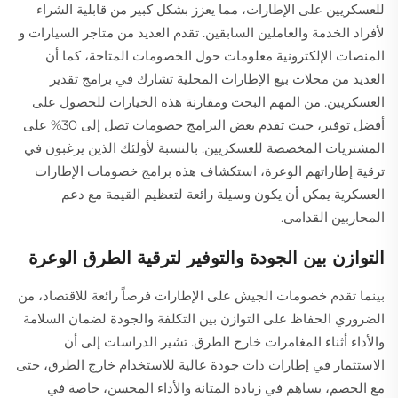
للعسكريين على الإطارات، مما يعزز بشكل كبير من قابلية الشراء
لأفراد الخدمة والعاملين السابقين. تقدم العديد من متاجر السيارات و
المنصات الإلكترونية معلومات حول الخصومات المتاحة، كما أن
العديد من محلات بيع الإطارات المحلية تشارك في برامج تقدير
العسكريين. من المهم البحث ومقارنة هذه الخيارات للحصول على
أفضل توفير، حيث تقدم بعض البرامج خصومات تصل إلى 30% على
المشتريات المخصصة للعسكريين. بالنسبة لأولئك الذين يرغبون في
ترقية إطاراتهم الوعرة، استكشاف هذه برامج خصومات الإطارات
العسكرية يمكن أن يكون وسيلة رائعة لتعظيم القيمة مع دعم
المحاربين القدامى.
التوازن بين الجودة والتوفير لترقية الطرق الوعرة
بينما تقدم خصومات الجيش على الإطارات فرصاً رائعة للاقتصاد، من
الضروري الحفاظ على التوازن بين التكلفة والجودة لضمان السلامة
والأداء أثناء المغامرات خارج الطرق. تشير الدراسات إلى أن
الاستثمار في إطارات ذات جودة عالية للاستخدام خارج الطرق، حتى
مع الخصم، يساهم في زيادة المتانة والأداء المحسن، خاصة في