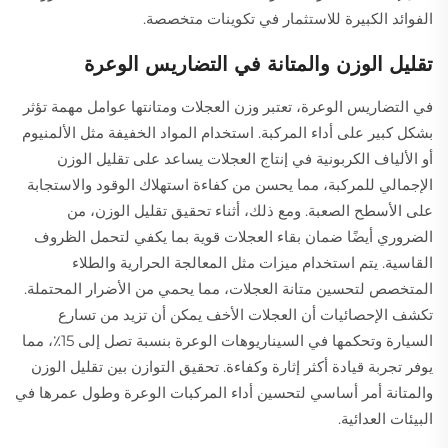
الفوائد الكبيرة للاستثمار في تكوينات متخصصة.
تقليل الوزن والمتانة في التضاريس الوعرة
في التضاريس الوعرة، تعتبر وزن العجلات ومتانتها عوامل مهمة تؤثر
بشكل كبير على أداء المركبة. استخدام المواد الخفيفة مثل الألمنيوم
أو الألياف الكربونية في إنتاج العجلات يساعد على تقليل الوزن
الإجمالي للمركبة، مما يحسن من كفاءة استهلاك الوقود والاستجابة
على الأسطح الصعبة. ومع ذلك، أثناء تحقيق تقليل الوزن، من
الضروري أيضًا ضمان بقاء العجلات قوية بما يكفي لتحمل الظروف
القاسية. يتم استخدام ميزات مثل المعالجة الحرارية والطلاء
المتخصص لتحسين متانة العجلات، مما يحمي من الأضرار المحتملة.
تكشف الإحصائيات أن العجلات الأخف يمكن أن تزيد من تسارع
السيارة وتحكمها في السيناريوهات الوعرة بنسبة تصل إلى 15٪، مما
يوفر تجربة قيادة أكثر إثارة وكفاءة. تحقيق التوازن بين تقليل الوزن
والمتانة أمر أساسي لتحسين أداء المركبات الوعرة وطول عمرها في
البيئات العدائية.